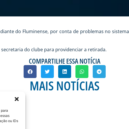
go diante do Fluminense, por conta de problemas no sistem
ecretaria do clube para providenciar a retirada.
COMPARTILHE ESSA NOTÍCIA
MAIS NOTÍCIAS
 para
 essas
ação ou IDs