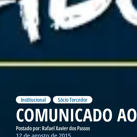
Institucional
,
Sócio Torcedor
COMUNICADO AO
Postado por:
Rafael Xavier dos Passos
12 de agosto de 2015