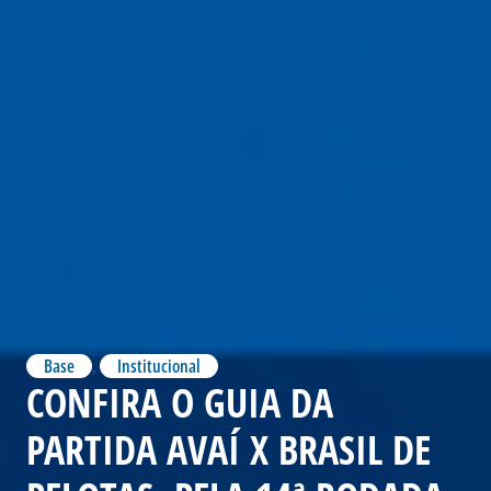
Base
,
Institucional
CONFIRA O GUIA DA
PARTIDA AVAÍ X BRASIL DE