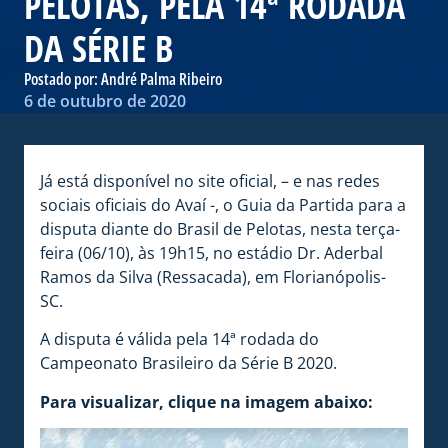
PELOTAS, PELA 14ª RODADA
DA SÉRIE B
Postado por:
André Palma Ribeiro
6 de outubro de 2020
Já está disponível no site oficial, – e nas redes
sociais oficiais do Avaí -, o Guia da Partida para a
disputa diante do Brasil de Pelotas, nesta terça-
feira (06/10), às 19h15, no estádio Dr. Aderbal
Ramos da Silva (Ressacada), em Florianópolis-
SC.
A disputa é válida pela 14ª rodada do
Campeonato Brasileiro da Série B 2020.
Para visualizar, clique
na imagem abaixo: