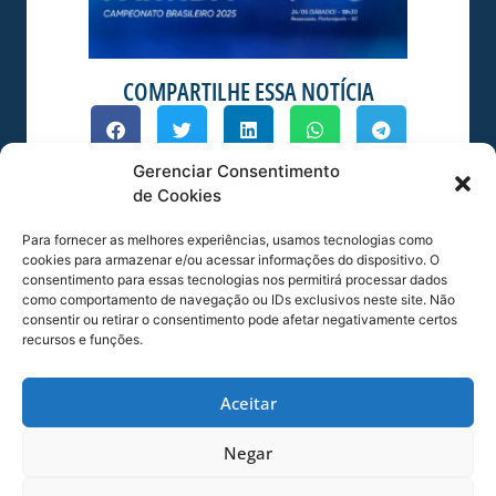
COMPARTILHE ESSA NOTÍCIA
MAIS NOTÍCIAS
Gerenciar Consentimento
de Cookies
Para fornecer as melhores experiências, usamos tecnologias como
cookies para armazenar e/ou acessar informações do dispositivo. O
consentimento para essas tecnologias nos permitirá processar dados
como comportamento de navegação ou IDs exclusivos neste site. Não
consentir ou retirar o consentimento pode afetar negativamente certos
recursos e funções.
Aceitar
ESTÁDIO DA RESSACADA RECEBE XVIII
Negar
CURSO DE OPERAÇÕES DE CONTROLE DE