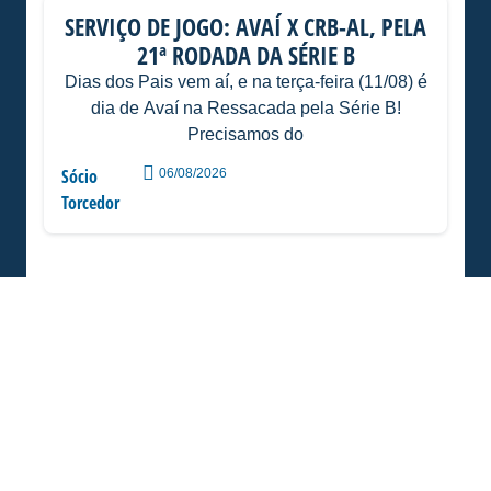
SERVIÇO DE JOGO: AVAÍ X CRB-AL, PELA
21ª RODADA DA SÉRIE B
Dias dos Pais vem aí, e na terça-feira (11/08) é
dia de Avaí na Ressacada pela Série B!
Precisamos do
Sócio
06/08/2026
Torcedor
ESTÁDIO DA RESSACADA RECEBE XVIII