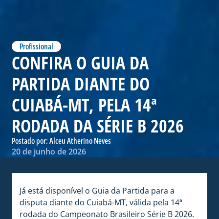
Profissional
CONFIRA O GUIA DA
PARTIDA DIANTE DO
CUIABÁ-MT, PELA 14ª
RODADA DA SÉRIE B 2026
Postado por:
Alceu Atherino Neves
20 de junho de 2026
Já está disponível o Guia da Partida para a
disputa diante do Cuiabá-MT, válida pela 14ª
rodada do Campeonato Brasileiro Série B 2026.