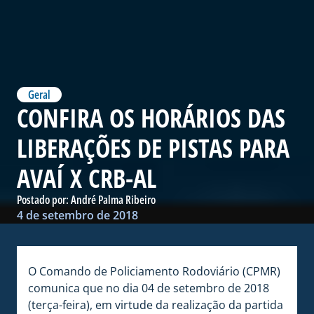
Geral
CONFIRA OS HORÁRIOS DAS
LIBERAÇÕES DE PISTAS PARA
AVAÍ X CRB-AL
Postado por:
André Palma Ribeiro
4 de setembro de 2018
O Comando de Policiamento Rodoviário (CPMR)
comunica que no dia 04 de setembro de 2018
(terça-feira), em virtude da realização da partida