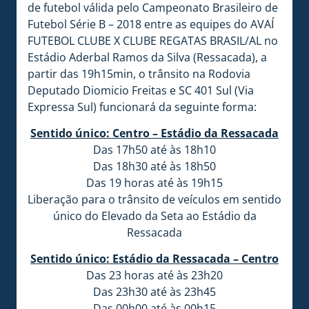
de futebol válida pelo Campeonato Brasileiro de
Futebol Série B – 2018 entre as equipes do AVAÍ
FUTEBOL CLUBE X CLUBE REGATAS BRASIL/AL no
Estádio Aderbal Ramos da Silva (Ressacada), a
partir das 19h15min, o trânsito na Rodovia
Deputado Diomicio Freitas e SC 401 Sul (Via
Expressa Sul) funcionará da seguinte forma:
Sentido único: Centro – Estádio da Ressacada
Das 17h50 até às 18h10
Das 18h30 até às 18h50
Das 19 horas até às 19h15
Liberação para o trânsito de veículos em sentido
único do Elevado da Seta ao Estádio da
Ressacada
Sentido único: Estádio da Ressacada – Centro
Das 23 horas até às 23h20
Das 23h30 até às 23h45
Das 00h00 até às 00h15