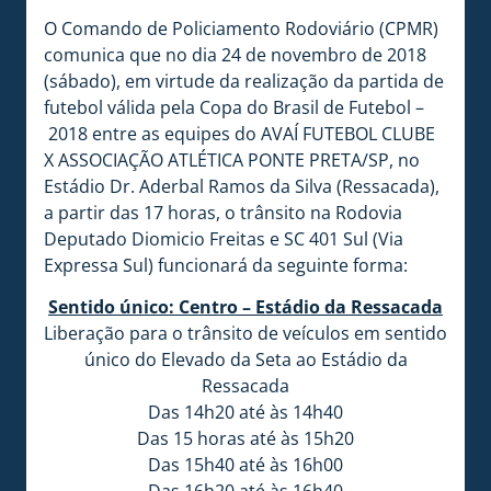
O Comando de Policiamento Rodoviário (CPMR)
comunica que no dia 24 de novembro de 2018
(sábado), em virtude da realização da partida de
futebol válida pela Copa do Brasil de Futebol –
2018 entre as equipes do AVAÍ FUTEBOL CLUBE
X ASSOCIAÇÃO ATLÉTICA PONTE PRETA/SP, no
Estádio Dr. Aderbal Ramos da Silva (Ressacada),
a partir das 17 horas, o trânsito na Rodovia
Deputado Diomicio Freitas e SC 401 Sul (Via
Expressa Sul) funcionará da seguinte forma:
Sentido único: Centro – Estádio da Ressacada
Liberação para o trânsito de veículos em sentido
único do Elevado da Seta ao Estádio da
Ressacada
Das 14h20 até às 14h40
Das 15 horas até às 15h20
Das 15h40 até às 16h00