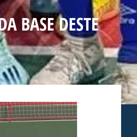
DA BASE DESTE