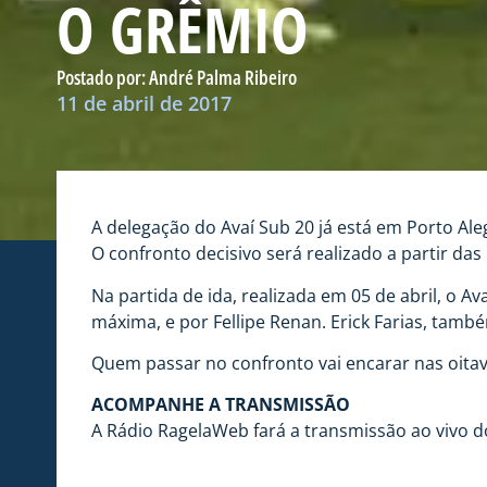
O GRÊMIO
Postado por:
André Palma Ribeiro
11 de abril de 2017
A delegação do Avaí Sub 20 já está em Porto Alegr
O confronto decisivo será realizado a partir da
Na partida de ida, realizada em 05 de abril, o 
máxima, e por Fellipe Renan. Erick Farias, tamb
Quem passar no confronto vai encarar nas oitav
ACOMPANHE A TRANSMISSÃO
A Rádio RagelaWeb fará a transmissão ao vivo d