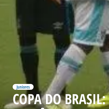
Juniores
COPA DO BRASIL