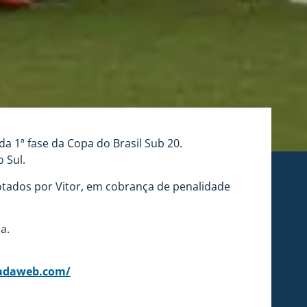
 da 1ª fase da Copa do Brasil Sub 20.
 Sul.
anotados por Vitor, em cobrança de penalidade
a.
radaweb.com/