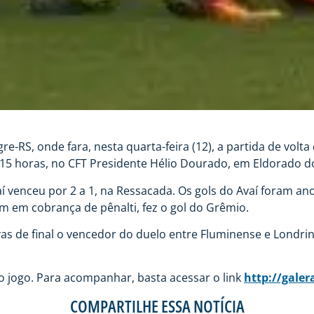
e-RS, onde fara, nesta quarta-feira (12), a partida de volta
s 15 horas, no CFT Presidente Hélio Dourado, em Eldorado do
Avaí venceu por 2 a 1, na Ressacada. Os gols do Avaí foram 
ém em cobrança de pênalti, fez o gol do Grêmio.
as de final o vencedor do duelo entre Fluminense e Londrin
o jogo. Para acompanhar, basta acessar o link
http://gale
COMPARTILHE ESSA NOTÍCIA