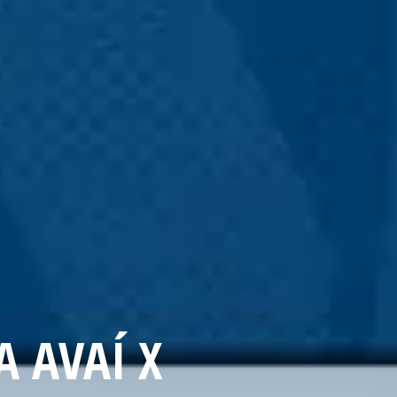
 AVAÍ X