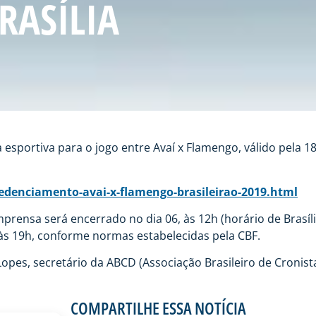
RASÍLIA
portiva para o jogo entre Avaí x Flamengo, válido pela 18ª
edenciamento-avai-x-flamengo-brasileirao-2019.html
rensa será encerrado no dia 06, às 12h (horário de Brasíli
às 19h, conforme normas estabelecidas pela CBF.
pes, secretário da ABCD (Associação Brasileiro de Cronista
COMPARTILHE ESSA NOTÍCIA