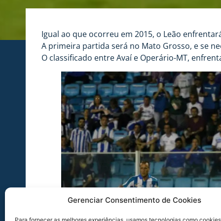
Igual ao que ocorreu em 2015, o Leão enfrentará
A primeira partida será no Mato Grosso, e se n
O classificado entre Avaí e Operário-MT, enfrent
Gerenciar Consentimento de Cookies
Para fornecer as melhores experiências, usamos tecnologias como cookies