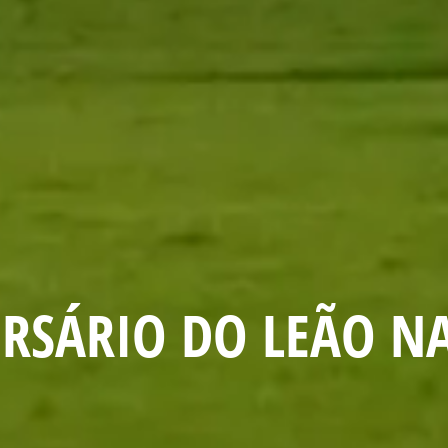
RSÁRIO DO LEÃO NA