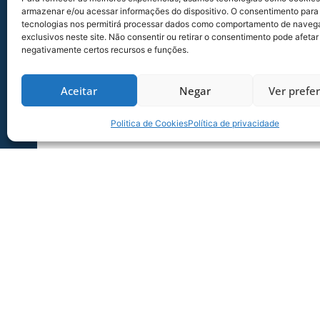
armazenar e/ou acessar informações do dispositivo. O consentimento para
tecnologias nos permitirá processar dados como comportamento de naveg
exclusivos neste site. Não consentir ou retirar o consentimento pode afetar
negativamente certos recursos e funções.
Aceitar
Negar
Ver prefe
Politica de Cookies
Política de privacidade
Foto: Jamira Furlani/Avaí F.C.