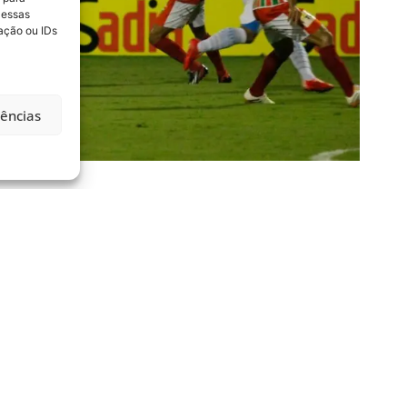
 essas
ação ou IDs
rências
COMPARTILHE ESSA NOTÍCIA
MAIS NOTÍCIAS