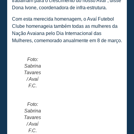
trabalham para o crescimento do nosso Avaí”, disse
Dona Ivone, coordenadora de infra-estrutura.
Com esta merecida homenagem, o Avaí Futebol
Clube homenageia também todas as mulheres da
Nação Avaiana pelo Dia Internacional das
Mulheres, comemorado anualmente em 8 de março.
Foto:
Sabrina
Tavares
/ Avaí
F.C.
Foto:
Sabrina
Tavares
/ Avaí
F.C.