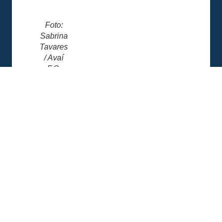
Foto:
Sabrina
Tavares
/ Avaí
F.C.
Foto:
Sabrina
Tavares
/ Avaí
F.C.
Foto:
Sabrina
Tavares
/ Avaí
F.C.