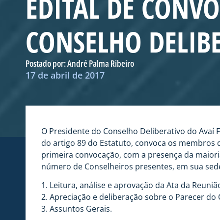
EDITAL DE CONV
CONSELHO DELIB
Postado por:
André Palma Ribeiro
17 de abril de 2017
O Presidente do Conselho Deliberativo do Avaí Fute
do artigo 89 do Estatuto, convoca os membros d
primeira convocação, com a presença da maiori
número de Conselheiros presentes, em sua sede
1. Leitura, análise e aprovação da Ata da Reuniã
2. Apreciação e deliberação sobre o Parecer do C
3. Assuntos Gerais.