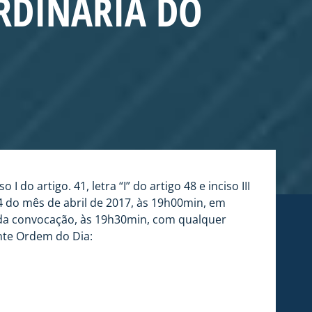
RDINÁRIA DO
do artigo. 41, letra “I” do artigo 48 e inciso III
4 do mês de abril de 2017, às 19h00min, em
nda convocação, às 19h30min, com qualquer
nte Ordem do Dia: