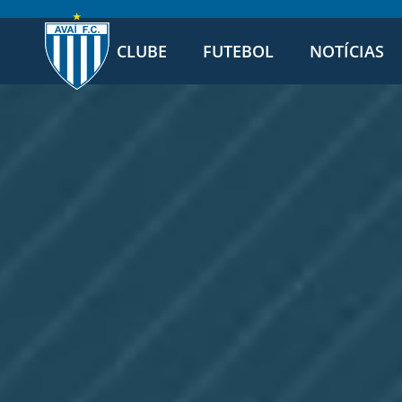
CLUBE
FUTEBOL
NOTÍCIAS