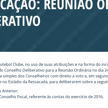
OCAÇÃO: REUNIÃO O
ERATIVO
bol Clube, no uso de suas atribuições e na forma do inciso I 
o Conselho Deliberativo para a Reunião Ordinária no dia 2
a simples dos Conselheiros com direito a voto e, em segu
 no Estádio da Ressacada, para deliberarem sobre a segui
o Anterior;
onselho Fiscal, referente às contas do exercício de 2016;