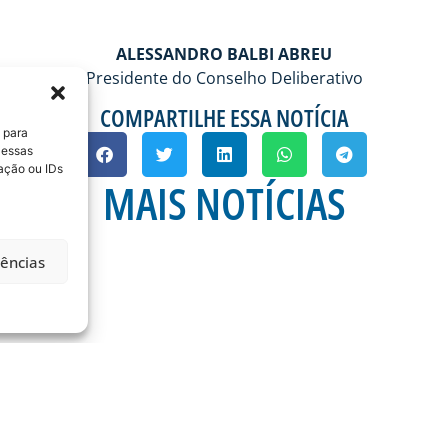
ALESSANDRO BALBI ABREU
Presidente do Conselho Deliberativo
COMPARTILHE ESSA NOTÍCIA
 para
 essas
ação ou IDs
MAIS NOTÍCIAS
rências