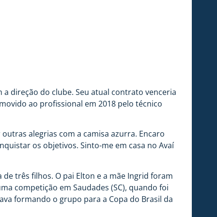
 a direção do clube. Seu atual contrato venceria
movido ao profissional em 2018 pelo técnico
r outras alegrias com a camisa azurra. Encaro
quistar os objetivos. Sinto-me em casa no Avaí
 três filhos. O pai Elton e a mãe Ingrid foram
 uma competição em Saudades (SC), quando foi
tava formando o grupo para a Copa do Brasil da