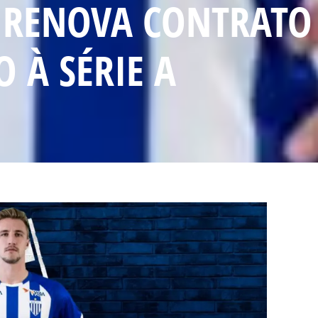
RENOVA CONTRATO 
O À SÉRIE A