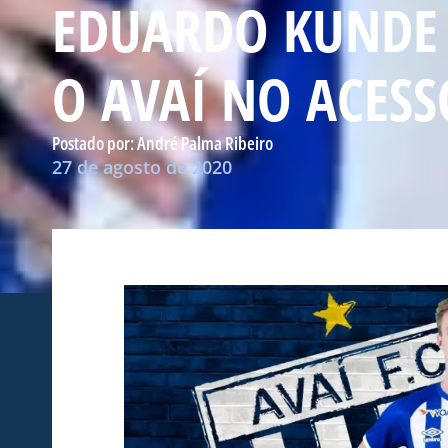
EDUARDO KUNDE 
O AVAÍ NO ACESS
Postado por:
André Palma Ribeiro
27 de agosto de 2020