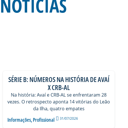
NOTÍCIAS
SÉRIE B: NÚMEROS NA HISTÓRIA DE AVAÍ
X CRB-AL
Na história: Avaí e CRB-AL se enfrentaram 28
vezes. O retrospecto aponta 14 vitórias do Leão
da Ilha, quatro empates
31/07/2026
Informações
,
Profissional