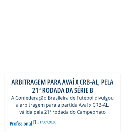
ARBITRAGEM PARA AVAÍ X CRB-AL, PELA
21ª RODADA DA SÉRIE B
A Confederação Brasileira de Futebol divulgou
a arbitragem para a partida Avaí x CRB-AL,
válida pela 21ª rodada do Campeonato
31/07/2026
Profissional