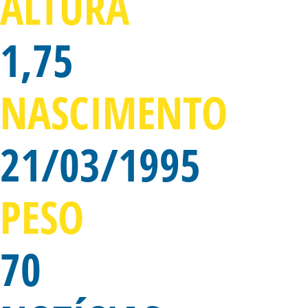
ALTURA
1,75
NASCIMENTO
21/03/1995
PESO
70