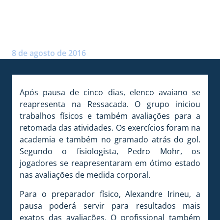
ELENCO SE REAPRESENTA E
PASSA POR AVALIAÇÕES
Postado por:
Arthur Domingos
8 de agosto de 2016
Após pausa de cinco dias, elenco avaiano se
reapresenta na Ressacada. O grupo iniciou
trabalhos físicos e também avaliações para a
retomada das atividades. Os exercícios foram na
academia e também no gramado atrás do gol.
Segundo o fisiologista, Pedro Mohr, os
jogadores se reapresentaram em ótimo estado
nas avaliações de medida corporal.
Para o preparador físico, Alexandre Irineu, a
pausa poderá servir para resultados mais
exatos das avaliações. O profissional também