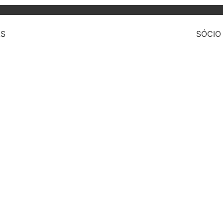
AS
SÓCIO