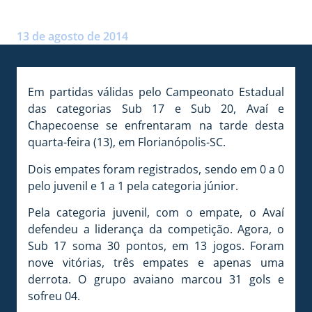
Postado por:
André Palma Ribeiro
13 de agosto de 2014
Em partidas válidas pelo Campeonato Estadual
das categorias Sub 17 e Sub 20, Avaí e
Chapecoense se enfrentaram na tarde desta
quarta-feira (13), em Florianópolis-SC.
Dois empates foram registrados, sendo em 0 a 0
pelo juvenil e 1 a 1 pela categoria júnior.
Pela categoria juvenil, com o empate, o Avaí
defendeu a liderança da competição. Agora, o
Sub 17 soma 30 pontos, em 13 jogos. Foram
nove vitórias, três empates e apenas uma
derrota. O grupo avaiano marcou 31 gols e
sofreu 04.