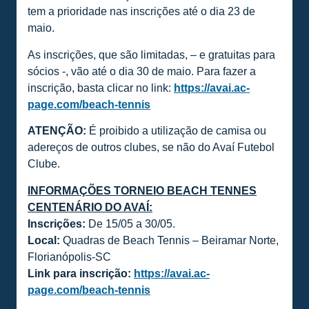
tem a prioridade nas inscrições até o dia 23 de
maio.
As inscrições, que são limitadas, – e gratuitas para
sócios -, vão até o dia 30 de maio. Para fazer a
inscrição, basta clicar no link:
https://avai.ac-
page.com/beach-tennis
ATENÇÃO:
É proibido a utilização de camisa ou
adereços de outros clubes, se não do Avaí Futebol
Clube.
INFORMAÇÕES TORNEIO BEACH TENNES
CENTENÁRIO DO AVAÍ:
Inscrições:
De 15/05 a 30/05.
Local:
Quadras de Beach Tennis – Beiramar Norte,
Florianópolis-SC
Link para inscrição:
https://avai.ac-
page.com/beach-tennis