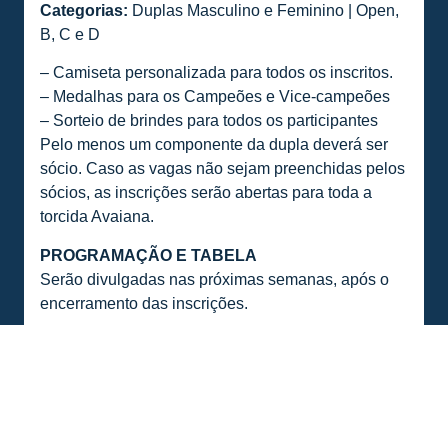
Categorias:
Duplas Masculino e Feminino | Open,
B, C e D
– Camiseta personalizada para todos os inscritos.
– Medalhas para os Campeões e Vice-campeões
– Sorteio de brindes para todos os participantes
Pelo menos um componente da dupla deverá ser
sócio. Caso as vagas não sejam preenchidas pelos
sócios, as inscrições serão abertas para toda a
torcida Avaiana.
PROGRAMAÇÃO E TABELA
Serão divulgadas nas próximas semanas, após o
encerramento das inscrições.
ORGANIZAÇÃO
Federação Catarinense de Tênis
APOIADORES
Fundação Municipal de Esportes de Florianópolis-