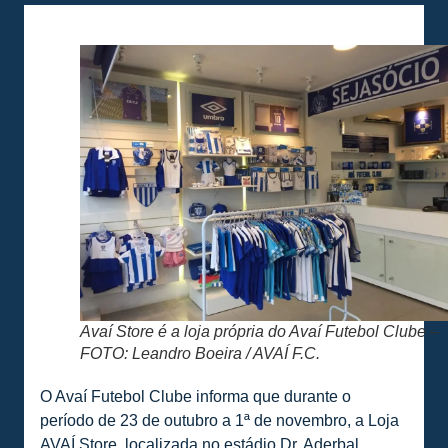
Avaí Store é a loja própria do Avaí Futebol Clube –
FOTO: Leandro Boeira / AVAÍ F.C.
O Avaí Futebol Clube informa que durante o
período de 23 de outubro a 1ª de novembro, a Loja
AVAÍ Store, localizada no estádio Dr. Aderbal