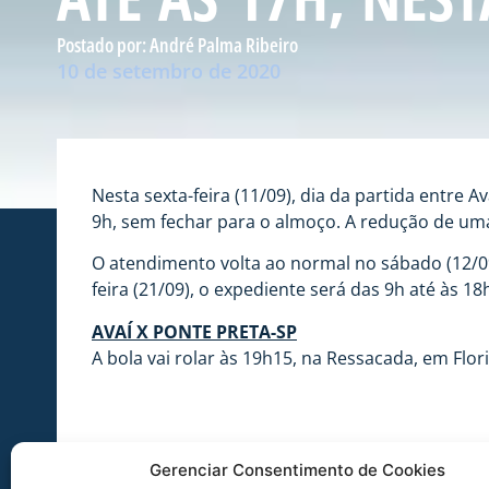
Postado por:
André Palma Ribeiro
10 de setembro de 2020
Nesta sexta-feira (11/09), dia da partida entre A
9h, sem fechar para o almoço. A redução de uma
O atendimento volta ao normal no sábado (12/09)
feira (21/09), o expediente será das 9h até às 1
AVAÍ X PONTE PRETA-SP
A bola vai rolar às 19h15, na Ressacada, em Flor
Gerenciar Consentimento de Cookies