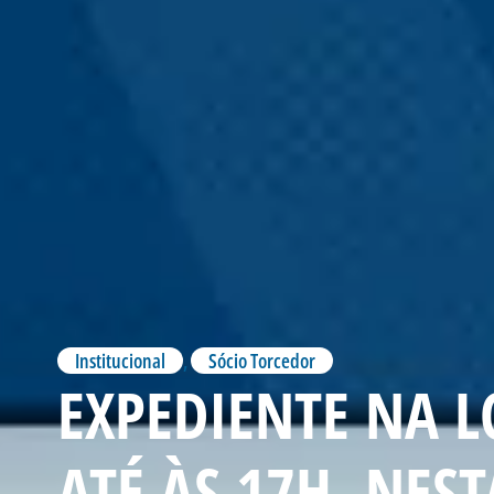
Institucional
,
Sócio Torcedor
EXPEDIENTE NA L
ATÉ ÀS 17H, NEST