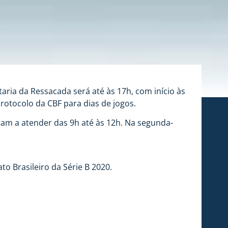
etaria da Ressacada será até às 17h, com início às
rotocolo da CBF para dias de jogos.
ltam a atender das 9h até às 12h. Na segunda-
to Brasileiro da Série B 2020.