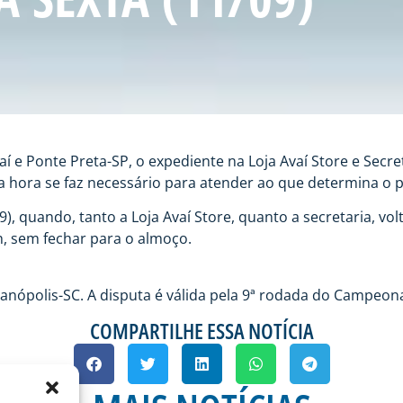
vaí e Ponte Preta-SP, o expediente na Loja Avaí Store e Secr
 hora se faz necessário para atender ao que determina o p
, quando, tanto a Loja Avaí Store, quanto a secretaria, vo
8h, sem fechar para o almoço.
ianópolis-SC. A disputa é válida pela 9ª rodada do Campeona
COMPARTILHE ESSA NOTÍCIA