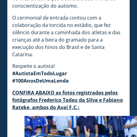
conscientização do autismo.
O cerimonial de entrada contou com a
colaboração da torcida no estádio, que fez
silêncio durante a caminhada dos atletas e das
crianças até a beira do gramado para a
execução dos hinos do Brasil e de Santa
Catarina.
Respeite o autista!
#AutistaEmTodoLugar
#100AnosDeUmaLenda
CONFIRA ABAIXO as fotos registradas pelos
fotógrafos Frederico Tadeu da Silva e Fabiano
Rateke, ambos do Avaí F.C.: