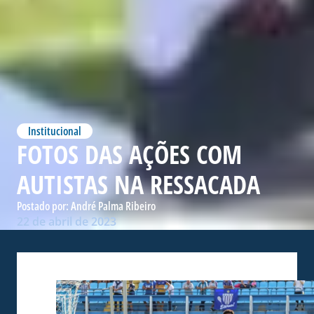
Institucional
FOTOS DAS AÇÕES COM
AUTISTAS NA RESSACADA
Postado por:
André Palma Ribeiro
22 de abril de 2023