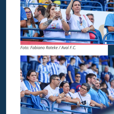
Foto: Fabiano Rateke / Avaí F.C.