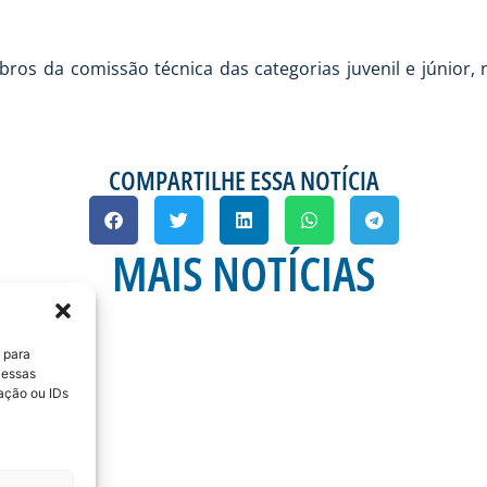
 da comissão técnica das categorias juvenil e júnior, 
COMPARTILHE ESSA NOTÍCIA
MAIS NOTÍCIAS
 para
 essas
ação ou IDs