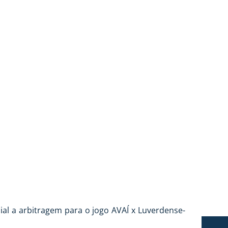
RDENSE
cial a arbitragem para o jogo AVAÍ x Luverdense-