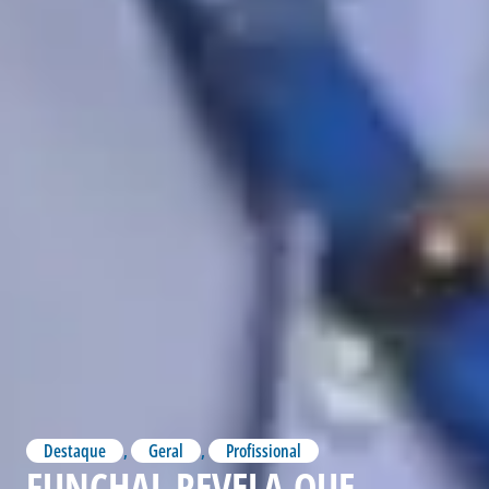
Destaque
,
Geral
,
Profissional
FUNCHAL REVELA QUE