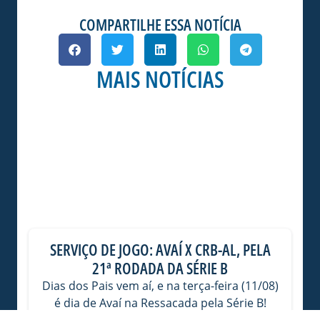
COMPARTILHE ESSA NOTÍCIA
MAIS NOTÍCIAS
SERVIÇO DE JOGO: AVAÍ X CRB-AL, PELA
21ª RODADA DA SÉRIE B
Dias dos Pais vem aí, e na terça-feira (11/08)
é dia de Avaí na Ressacada pela Série B!
Precisamos do