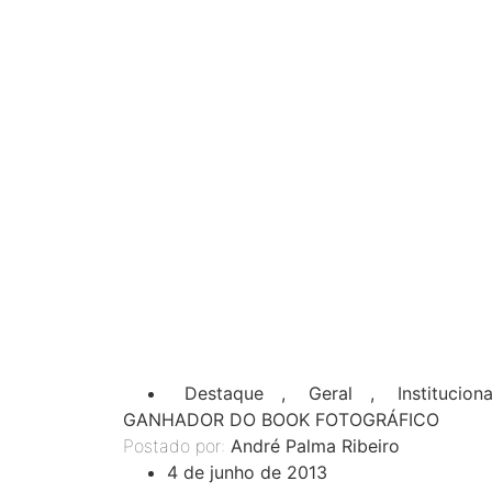
Destaque
,
Geral
,
Instituciona
GANHADOR DO BOOK FOTOGRÁFICO
Postado por:
André Palma Ribeiro
4 de junho de 2013