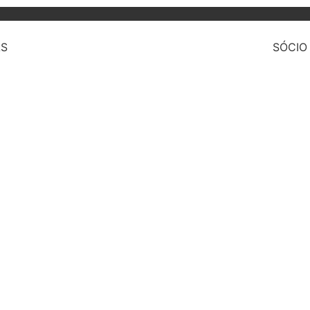
AS
SÓCIO