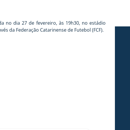
a no dia 27 de fevereiro, às 19h30, no estádio
avés da Federação Catarinense de Futebol (FCF).