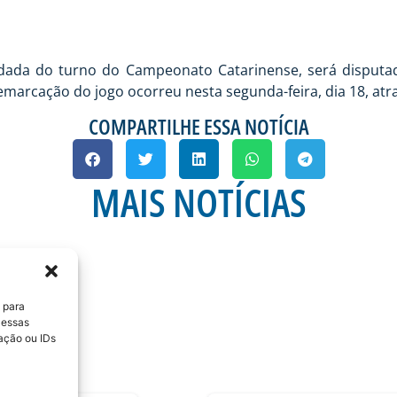
rodada do turno do Campeonato Catarinense, será disputad
emarcação do jogo ocorreu nesta segunda-feira, dia 18, atr
COMPARTILHE ESSA NOTÍCIA
MAIS NOTÍCIAS
 para
 essas
ação ou IDs