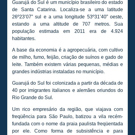
Guarujá do Sul é um município brasileiro do estado
de Santa Catarina. Localiza-se a uma latitude
26º23’07” sul e a uma longitude 53º31’40” oeste,
estando a uma altitude de 707 metros. Sua
população estimada em 2011 era de 4.924
habitantes.
A base da economia é a agropecuária, com cultivo
de milho, fumo, feijão, criação de suínos e gado de
leite. Também existem várias pequenas, médias e
grandes indústrias instaladas no município.
Guarujá do Sul foi colonizada a partir da década de
40 por imigrantes italianos e alemães oriundos do
Rio Grande do Sul.
Um rico empresário da região, que viajava com
freqüência para São Paulo, batizou a vila recém-
fundada com o nome da praia paulista freqüentada
por ele. Como forma de subsistência e para