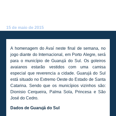
HOMENAGEM A GUARUJÁ
DO SUL
Postado por:
André Palma Ribeiro
15 de maio de 2015
A homenagem do Avaí neste final de semana, no
jogo diante do Internacional, em Porto Alegre, será
para o município de Guarujá do Sul. Os goleiros
avaianos estarão vestidos com uma camisa
especial que reverencia a cidade. Guarujá do Sul
está situado no Extremo Oeste do Estado de Santa
Catarina. Sendo que os municípios vizinhos são:
Dionisio Cerqueira, Palma Sola, Princesa e São
José do Cedro.
Dados de Guarujá do Sul