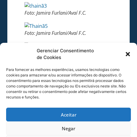
Foto: Jamira Furlani/Avaí F.C.
Foto: Jamira Furlani/Avaí F.C.
Gerenciar Consentimento
Foto: Jamira Furlani/Avaí F.C.
de Cookies
COMPARTILHE ESSA NOTÍCIA
Para fornecer as melhores experiências, usamos tecnologias como
cookies para armazenar e/ou acessar informações do dispositivo. O
consentimento para essas tecnologias nos permitirá processar dados
MAIS NOTÍCIAS
como comportamento de navegação ou IDs exclusivos neste site. Não
consentir ou retirar o consentimento pode afetar negativamente certos
recursos e funções.
Aceitar
Negar