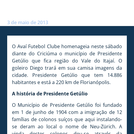
GETÚLIO
Postado por:
André Palma Ribeiro
3 de maio de 2013
O Avaí Futebol Clube homenageia neste sábado
diante do Criciúma o município de Presidente
Getúlio que fica região do Vale do Itajaí. O
goleiro Diego trará em sua camisa imagens da
cidade. Presidente Getúlio que tem 14.886
habitantes e está a 220 km de Florianópolis.
A história de Presidente Getúlio
O Município de Presidente Getúlio foi fundado
em 1 de junho de 1904 com a imigração de 12
famílias de colonos suíços que aqui instalando-
se deram ao local o nome de Neu-Zürich. A
vinda destes colonos deu-se através da