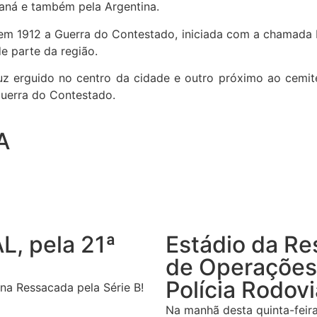
raná e também pela Argentina.
 em 1912 a Guerra do Contestado, iniciada com a chamada B
e parte da região.
 erguido no centro da cidade e outro próximo ao cemité
Guerra do Contestado.
A
L, pela 21ª
Estádio da Re
de Operações 
Polícia Rodovi
í na Ressacada pela Série B!
Na manhã desta quinta-feira