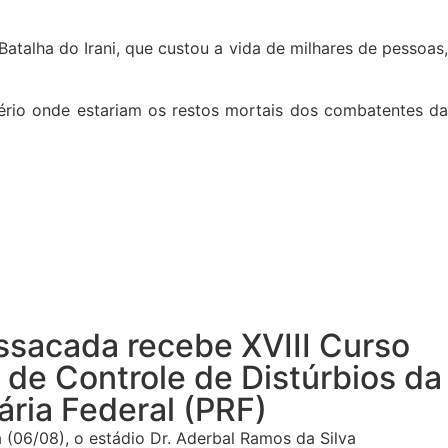
atalha do Irani, que custou a vida de milhares de pessoas,
rio onde estariam os restos mortais dos combatentes da
ssacada recebe XVIII Curso
de Controle de Distúrbios da
ária Federal (PRF)
 (06/08), o estádio Dr. Aderbal Ramos da Silva