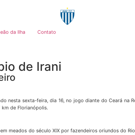
Leão da Ilha
Contato
o de Irani
eiro
do nesta sexta-feira, dia 16, no jogo diante do Ceará na 
 km de Florianópolis.
o em meados do século XIX por fazendeiros oriundos do Ri