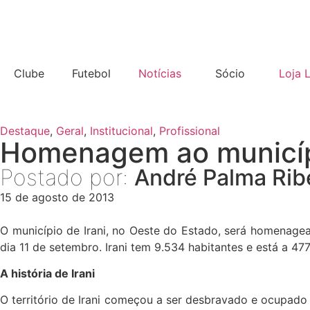
Clube
Futebol
Notícias
Sócio
Loja 
Destaque
,
Geral
,
Institucional
,
Profissional
Homenagem ao municípi
Postado por:
André Palma Rib
15 de agosto de 2013
O município de Irani, no Oeste do Estado, será homenagea
dia 11 de setembro. Irani tem 9.534 habitantes e está a 477
A história de Irani
O território de Irani começou a ser desbravado e ocupad