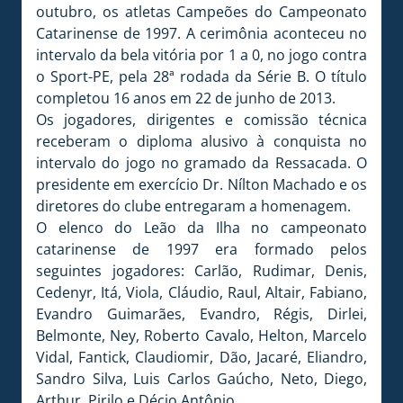
outubro, os atletas Campeões do Campeonato
Catarinense de 1997. A cerimônia aconteceu no
intervalo da bela vitória por 1 a 0, no jogo contra
o Sport-PE, pela 28ª rodada da Série B. O título
completou 16 anos em 22 de junho de 2013.
Os jogadores, dirigentes e comissão técnica
receberam o diploma alusivo à conquista no
intervalo do jogo no gramado da Ressacada. O
presidente em exercício Dr. Nílton Machado e os
diretores do clube entregaram a homenagem.
O elenco do Leão da Ilha no campeonato
catarinense de 1997 era formado pelos
seguintes jogadores: Carlão, Rudimar, Denis,
Cedenyr, Itá, Viola, Cláudio, Raul, Altair, Fabiano,
Evandro Guimarães, Evandro, Régis, Dirlei,
Belmonte, Ney, Roberto Cavalo, Helton, Marcelo
Vidal, Fantick, Claudiomir, Dão, Jacaré, Eliandro,
Sandro Silva, Luis Carlos Gaúcho, Neto, Diego,
Arthur, Pirilo e Décio Antônio.