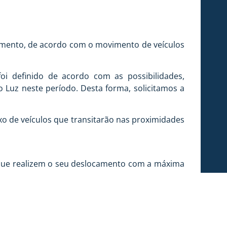
iamento, de acordo com o movimento de veículos
oi definido de acordo com as possibilidades,
 Luz neste período. Desta forma, solicitamos a
xo de veículos que transitarão nas proximidades
z que realizem o seu deslocamento com a máxima
 porventura venham a sofrer algum transtorno.