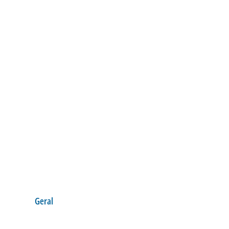
Geral
HORÁRIOS DAS LI