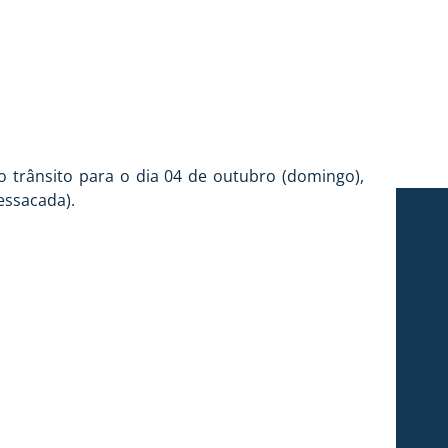
o trânsito para o dia 04 de outubro (domingo),
essacada).