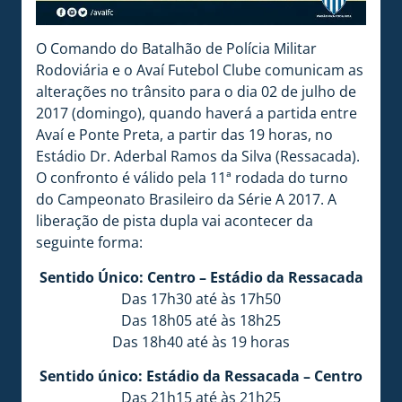
O Comando do Batalhão de Polícia Militar
Rodoviária e o Avaí Futebol Clube comunicam as
alterações no trânsito para o dia 02 de julho de
2017 (domingo), quando haverá a partida entre
Avaí e Ponte Preta, a partir das 19 horas, no
Estádio Dr. Aderbal Ramos da Silva (Ressacada).
O confronto é válido pela 11ª rodada do turno
do Campeonato Brasileiro da Série A 2017. A
liberação de pista dupla vai acontecer da
seguinte forma:
Sentido Único: Centro – Estádio da Ressacada
Das 17h30 até às 17h50
Das 18h05 até às 18h25
Das 18h40 até às 19 horas
Sentido único: Estádio da Ressacada – Centro
Das 21h15 até às 21h25