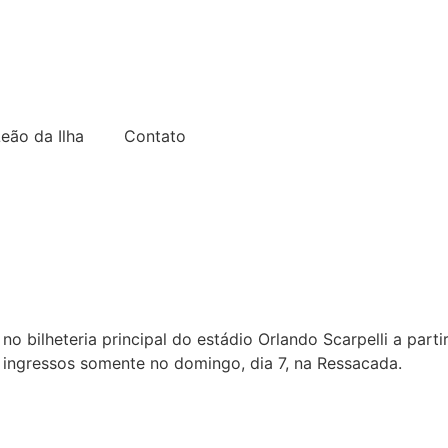
Leão da Ilha
Contato
o bilheteria principal do estádio Orlando Scarpelli a parti
s, ingressos somente no domingo, dia 7, na Ressacada.