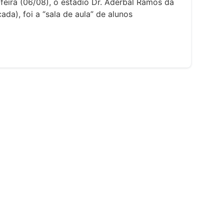
feira (06/08), o estádio Dr. Aderbal Ramos da
ada), foi a “sala de aula” de alunos