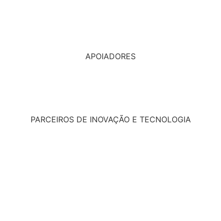
APOIADORES
PARCEIROS DE INOVAÇÃO E TECNOLOGIA