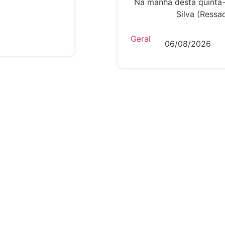
Na manhã desta quinta-
Silva (Ressac
Geral
06/08/2026
VER MAIS PUBLICAÇÕES