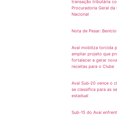
transação tributária c
Procuradoria Geral da
Nacional
Nota de Pesar: Benício
Avaí mobiliza torcida 
ampliar projeto que p
fortalecer e gerar nov
receitas para o Clube
Avaí Sub-20 vence o c
se classifica para as s
estadual
Sub-15 do Avaí enfren