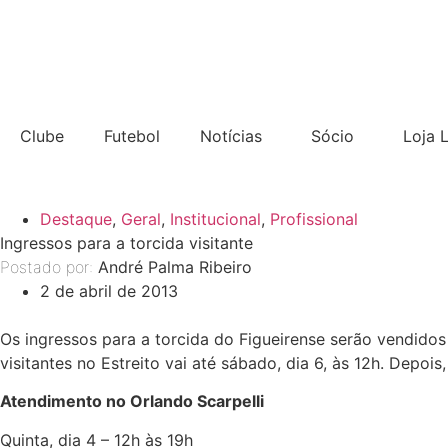
Clube
Futebol
Notícias
Sócio
Loja 
Destaque
,
Geral
,
Institucional
,
Profissional
Ingressos para a torcida visitante
Postado por:
André Palma Ribeiro
2 de abril de 2013
Os ingressos para a torcida do Figueirense serão vendidos n
visitantes no Estreito vai até sábado, dia 6, às 12h. Depoi
Atendimento no Orlando Scarpelli
Quinta, dia 4 – 12h às 19h