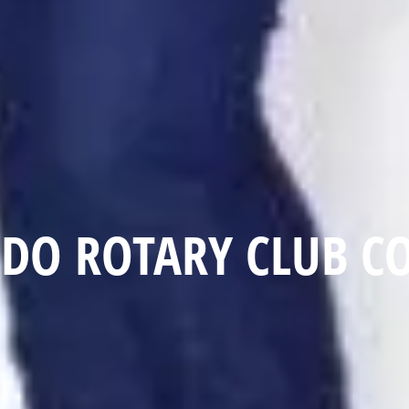
 DO ROTARY CLUB C