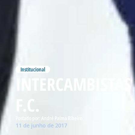
Institucional
INTERCAMBISTAS
F.C.
Postado por:
André Palma Ribeiro
11 de junho de 2017