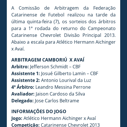
A Comissão de Arbitragem da Federação
Catarinense de Futebol realizou na tarde da
última quinta-feira (7), os sorteios dos árbitros
para a 1ª rodada do returno do Campeonato
Catarinense Chevrolet Divisão Principal 2013.
Abaixo a escala para Atlético Hermann Aichinger
x Avaí.
ARBITRAGEM CAMBORIÚ X AVAÍ
Arbitro:
Jefferson Schmidt – CBF
Assistente 1:
Josué Gilberto Lamin – CBF
Assistente 2:
Antonio Lourival da Luz
4º Árbitro:
Leandro Messina Perrone
Avaliador:
Jaison Cardoso da Silva
Delegado:
Jose Carlos Beltrame
INFORMAÇÕES DO JOGO
Jogo:
Atlético Hermann Aichinger x Avaí
Competição:
Catarinense Chevrolet 2013