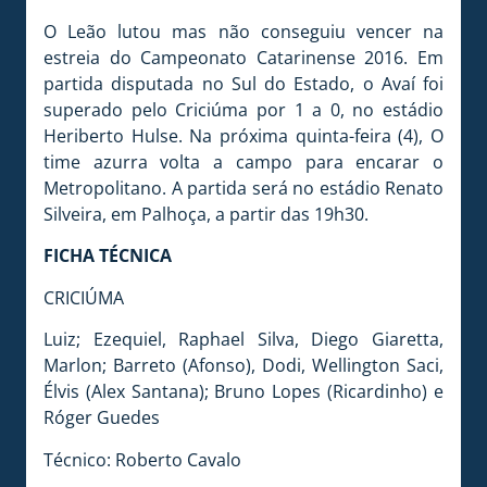
O Leão lutou mas não conseguiu vencer na
estreia do Campeonato Catarinense 2016. Em
partida disputada no Sul do Estado, o Avaí foi
superado pelo Criciúma por 1 a 0, no estádio
Heriberto Hulse. Na próxima quinta-feira (4), O
time azurra volta a campo para encarar o
Metropolitano. A partida será no estádio Renato
Silveira, em Palhoça, a partir das 19h30.
FICHA TÉCNICA
CRICIÚMA
Luiz; Ezequiel, Raphael Silva, Diego Giaretta,
Marlon; Barreto (Afonso), Dodi, Wellington Saci,
Élvis (Alex Santana); Bruno Lopes (Ricardinho) e
Róger Guedes
Técnico: Roberto Cavalo