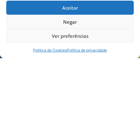
Aceitar
Negar
Ver preferências
Politica de Cookies
Política de privacidade
Foto: Agência RBS
COMPARTILHE ESSA NOTÍCIA
MAIS NOTÍCIAS