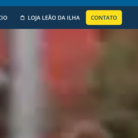
CIO
LOJA LEÃO DA ILHA
CONTATO