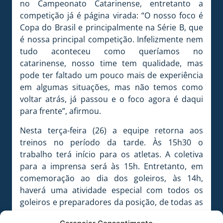
no Campeonato Catarinense, entretanto a
competição já é página virada: “O nosso foco é
Copa do Brasil e principalmente na Série B, que
é nossa principal competição. Infelizmente nem
tudo aconteceu como queríamos no
catarinense, nosso time tem qualidade, mas
pode ter faltado um pouco mais de experiência
em algumas situações, mas não temos como
voltar atrás, já passou e o foco agora é daqui
para frente”, afirmou.
Nesta terça-feira (26) a equipe retorna aos
treinos no período da tarde. Às 15h30 o
trabalho terá início para os atletas. A coletiva
para a imprensa será às 15h. Entretanto, em
comemoração ao dia dos goleiros, às 14h,
haverá uma atividade especial com todos os
goleiros e preparadores da posição, de todas as
categorias do clube, no CFA João Nilson Zunino.