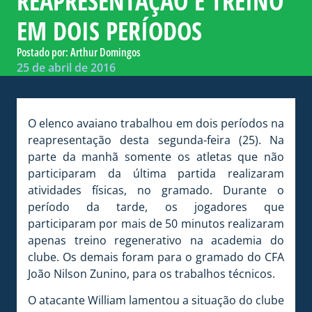
REAPRESENTAÇÃO E TREINO
EM DOIS PERÍODOS
Postado por:
Arthur Domingos
25 de abril de 2016
O elenco avaiano trabalhou em dois períodos na
reapresentação desta segunda-feira (25). Na
parte da manhã somente os atletas que não
participaram da última partida realizaram
atividades físicas, no gramado. Durante o
período da tarde, os jogadores que
participaram por mais de 50 minutos realizaram
apenas treino regenerativo na academia do
clube. Os demais foram para o gramado do CFA
João Nilson Zunino, para os trabalhos técnicos.
O atacante William lamentou a situação do clube