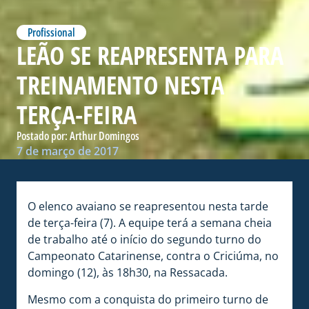
Profissional
LEÃO SE REAPRESENTA PARA
TREINAMENTO NESTA
TERÇA-FEIRA
Postado por:
Arthur Domingos
7 de março de 2017
O elenco avaiano se reapresentou nesta tarde
de terça-feira (7). A equipe terá a semana cheia
de trabalho até o início do segundo turno do
Campeonato Catarinense, contra o Criciúma, no
domingo (12), às 18h30, na Ressacada.
Mesmo com a conquista do primeiro turno de