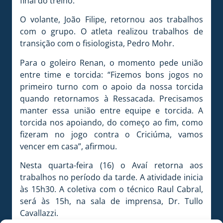
final do treino.
O volante, João Filipe, retornou aos trabalhos
com o grupo. O atleta realizou trabalhos de
transição com o fisiologista, Pedro Mohr.
Para o goleiro Renan, o momento pede união
entre time e torcida: “Fizemos bons jogos no
primeiro turno com o apoio da nossa torcida
quando retornamos à Ressacada. Precisamos
manter essa união entre equipe e torcida. A
torcida nos apoiando, do começo ao fim, como
fizeram no jogo contra o Criciúma, vamos
vencer em casa”, afirmou.
Nesta quarta-feira (16) o Avaí retorna aos
trabalhos no período da tarde. A atividade inicia
às 15h30. A coletiva com o técnico Raul Cabral,
será às 15h, na sala de imprensa, Dr. Tullo
Cavallazzi.