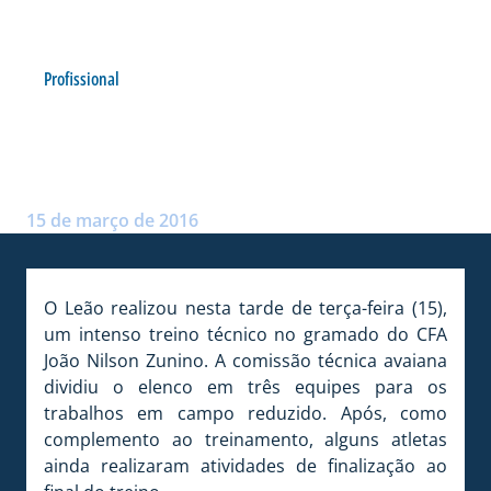
Profissional
LEÃO TREINA E AFIA A
PONTARIA
Postado por:
Arthur Domingos
15 de março de 2016
O Leão realizou nesta tarde de terça-feira (15),
um intenso treino técnico no gramado do CFA
João Nilson Zunino. A comissão técnica avaiana
dividiu o elenco em três equipes para os
trabalhos em campo reduzido. Após, como
complemento ao treinamento, alguns atletas
ainda realizaram atividades de finalização ao