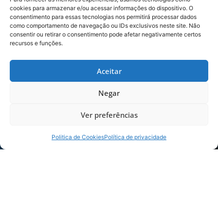
cookies para armazenar e/ou acessar informações do dispositivo. O
consentimento para essas tecnologias nos permitirá processar dados
como comportamento de navegação ou IDs exclusivos neste site. Não
consentir ou retirar o consentimento pode afetar negativamente certos
recursos e funções.
Aceitar
Negar
Foto: André Palma Ribeiro/Avaí F. C.
Ver preferências
Politica de Cookies
Política de privacidade