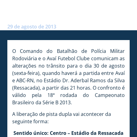
AVAÍ X ABC-RN
Postado por:
André Palma Ribeiro
29 de agosto de 2013
O Comando do Batalhão de Polícia Militar
Rodoviária e o Avaí Futebol Clube comunicam as
alterações no trânsito para o dia 30 de agosto
(sexta-feira), quando haverá a partida entre Avaí
e ABC-RN, no Estádio Dr. Aderbal Ramos da Silva
(Ressacada), a partir das 21 horas. O confronto é
válido pela 18ª rodada do Campeonato
Brasileiro da Série B 2013.
A liberação de pista dupla vai acontecer da
seguinte forma:
Sentido único: Centro – Estádio da Ressacada