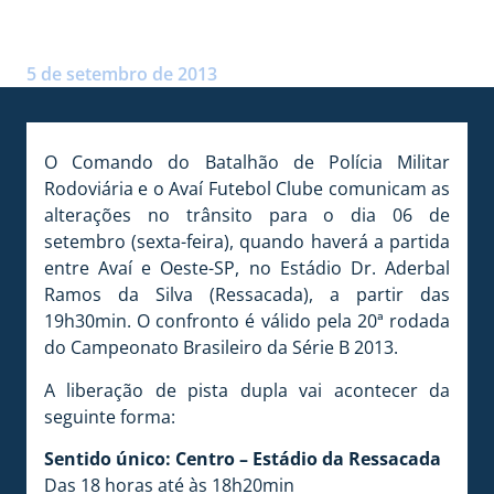
PISTAS LIVRES PARA O JOGO
Postado por:
André Palma Ribeiro
5 de setembro de 2013
O Comando do Batalhão de Polícia Militar
Rodoviária e o Avaí Futebol Clube comunicam as
alterações no trânsito para o dia 06 de
setembro (sexta-feira), quando haverá a partida
entre Avaí e Oeste-SP, no Estádio Dr. Aderbal
Ramos da Silva (Ressacada), a partir das
19h30min. O confronto é válido pela 20ª rodada
do Campeonato Brasileiro da Série B 2013.
A liberação de pista dupla vai acontecer da
seguinte forma:
Sentido único: Centro – Estádio da Ressacada
Das 18 horas até às 18h20min