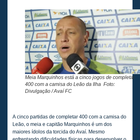
Meia Marquinhos está a cinco jogos de completar
400 com a camisa do Leão da Ilha Foto:
Divulgação / Avaí FC
A cinco partidas de completar 400 com a camisa do
Leão, o meia e capitão Marquinhos é um dos
maiores ídolos da torcida do Avaí. Mesmo
enfrentando dificuldades físicas para desenvolver o