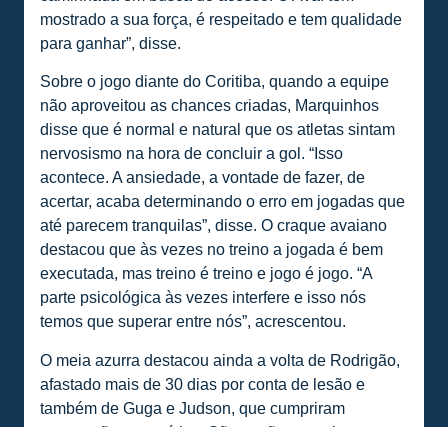
mostrado a sua força, é respeitado e tem qualidade
para ganhar”, disse.
Sobre o jogo diante do Coritiba, quando a equipe
não aproveitou as chances criadas, Marquinhos
disse que é normal e natural que os atletas sintam
nervosismo na hora de concluir a gol. “Isso
acontece. A ansiedade, a vontade de fazer, de
acertar, acaba determinando o erro em jogadas que
até parecem tranquilas”, disse. O craque avaiano
destacou que às vezes no treino a jogada é bem
executada, mas treino é treino e jogo é jogo. “A
parte psicológica às vezes interfere e isso nós
temos que superar entre nós”, acrescentou.
O meia azurra destacou ainda a volta de Rodrigão,
afastado mais de 30 dias por conta de lesão e
também de Guga e Judson, que cumpriram
suspensão automática. São opções a mais neste