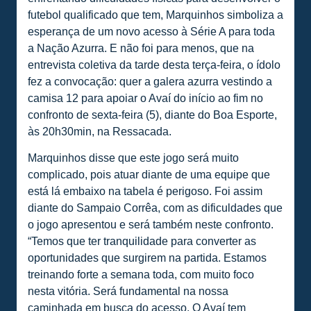
futebol qualificado que tem, Marquinhos simboliza a
esperança de um novo acesso à Série A para toda
a Nação Azurra. E não foi para menos, que na
entrevista coletiva da tarde desta terça-feira, o ídolo
fez a convocação: quer a galera azurra vestindo a
camisa 12 para apoiar o Avaí do início ao fim no
confronto de sexta-feira (5), diante do Boa Esporte,
às 20h30min, na Ressacada.
Marquinhos disse que este jogo será muito
complicado, pois atuar diante de uma equipe que
está lá embaixo na tabela é perigoso. Foi assim
diante do Sampaio Corrêa, com as dificuldades que
o jogo apresentou e será também neste confronto.
“Temos que ter tranquilidade para converter as
oportunidades que surgirem na partida. Estamos
treinando forte a semana toda, com muito foco
nesta vitória. Será fundamental na nossa
caminhada em busca do acesso. O Avaí tem