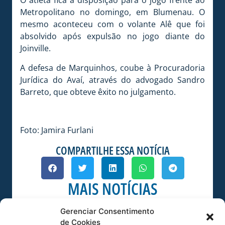
O atleta fica à disposição para o jogo frente ao
Metropolitano no domingo, em Blumenau. O
mesmo aconteceu com o volante Alê que foi
absolvido após expulsão no jogo diante do
Joinville.
A defesa de Marquinhos, coube à Procuradoria
Jurídica do Avaí, através do advogado Sandro
Barreto, que obteve êxito no julgamento.
Foto: Jamira Furlani
COMPARTILHE ESSA NOTÍCIA
MAIS NOTÍCIAS
Gerenciar Consentimento
de Cookies