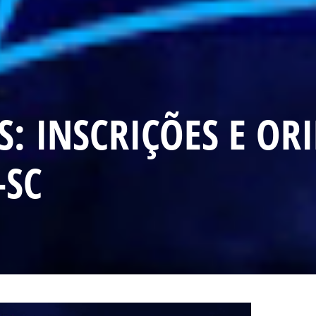
: INSCRIÇÕES E OR
-SC