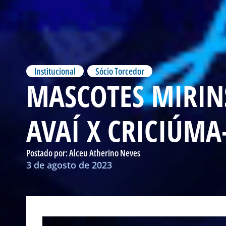
Institucional
,
Sócio Torcedor
MASCOTES MIRINS
AVAÍ X CRICIÚMA
Postado por:
Alceu Atherino Neves
3 de agosto de 2023