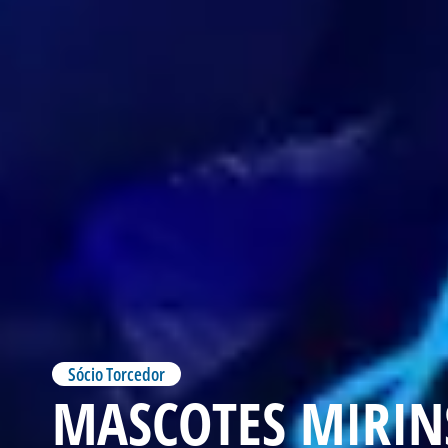
Sócio Torcedor
MASCOTES MIRINS