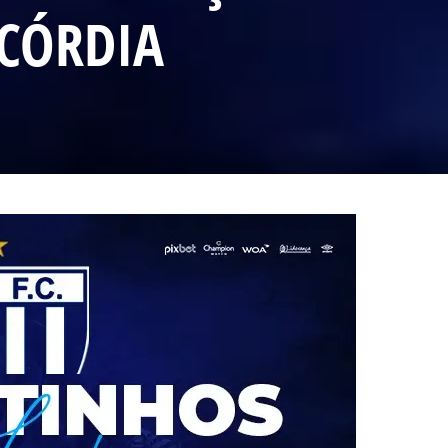
NCÓRDIA